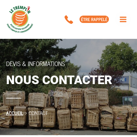
Aller
au
ÊTRE RAPPELÉ
contenu
DEVIS & INFORMATIONS
NOUS CONTACTER
ACCUEIL
CONTACT